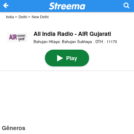
India
>
Delhi
>
New Delhi
All India Radio - AIR Gujarati
Bahujan Hitaya: Bahujan Sukhaya · DTH · 11170
Play
Gêneros