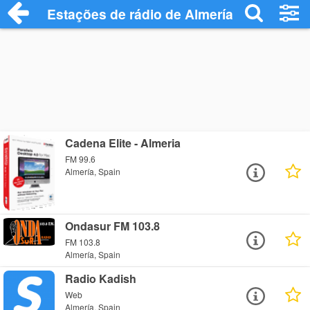
Estações de rádio de Almería - Ouça Onl
Cadena Elite - Almeria
FM 99.6
Almería, Spain
Ondasur FM 103.8
FM 103.8
Almería, Spain
Radio Kadish
Web
Almería, Spain