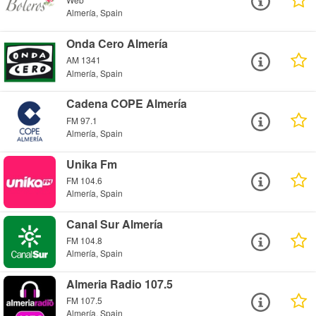
Almería, Spain
Onda Cero Almería
AM 1341
Almería, Spain
Cadena COPE Almería
FM 97.1
Almería, Spain
Unika Fm
FM 104.6
Almería, Spain
Canal Sur Almería
FM 104.8
Almería, Spain
Almeria Radio 107.5
FM 107.5
Almería, Spain