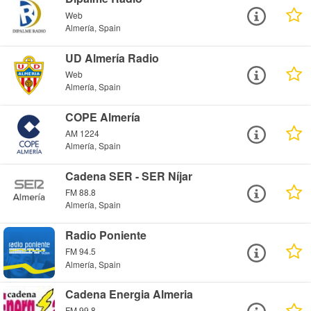
Web
Almería, Spain
UD Almería Radio
Web
Almería, Spain
COPE Almería
AM 1224
Almería, Spain
Cadena SER - SER Níjar
FM 88.8
Almería, Spain
Radio Poniente
FM 94.5
Almería, Spain
Cadena Energia Almeria
FM 99.8