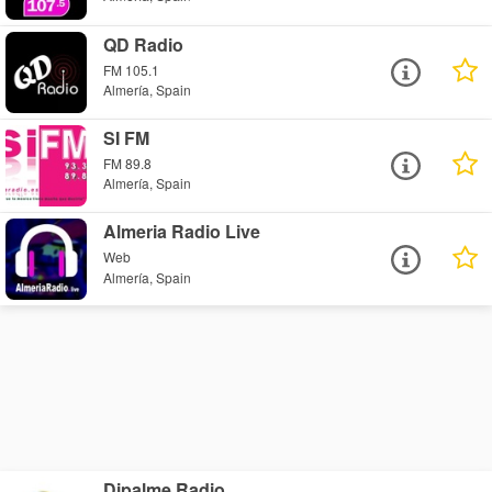
QD Radio
FM 105.1
Almería, Spain
SI FM
FM 89.8
Almería, Spain
Almeria Radio Live
Web
Almería, Spain
Dipalme Radio