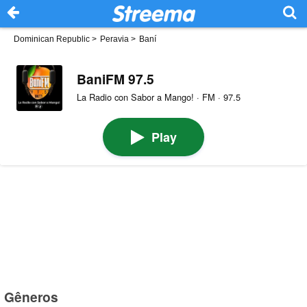
Dominican Republic
>
Peravia
>
Baní
BaniFM 97.5
La Radio con Sabor a Mango! · FM · 97.5
Play
Gêneros