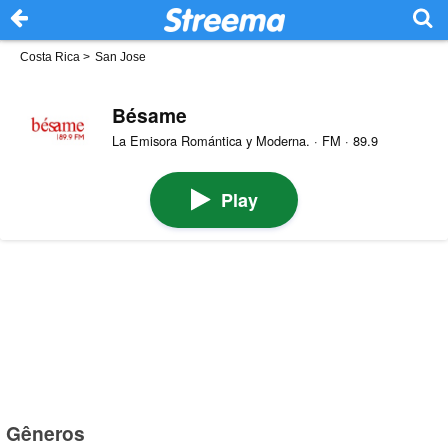
Costa Rica
>
San Jose
Bésame
La Emisora Romántica y Moderna. · FM · 89.9
Play
Gêneros