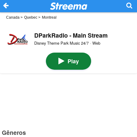
Canada
>
Quebec
>
Montreal
DParkRadio - Main Stream
Disney Theme Park Music 24/7 · Web
Play
Gêneros