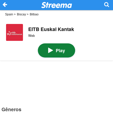
Spain
>
Biscay
>
Bilbao
EITB Euskal Kantak
Web
Play
Gêneros