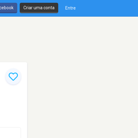
cebook
Criar uma conta
Entre