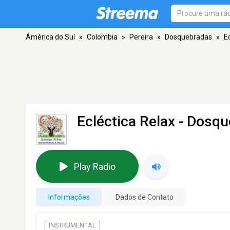
Ámérica do Sul
»
Colombia
»
Pereira
»
Dosquebradas
»
E
Ecléctica Relax
- Dosqu
Play Radio
Informações
Dados de Contato
INSTRUMENTAL