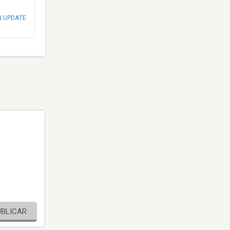
N UPDATE
UBLICAR