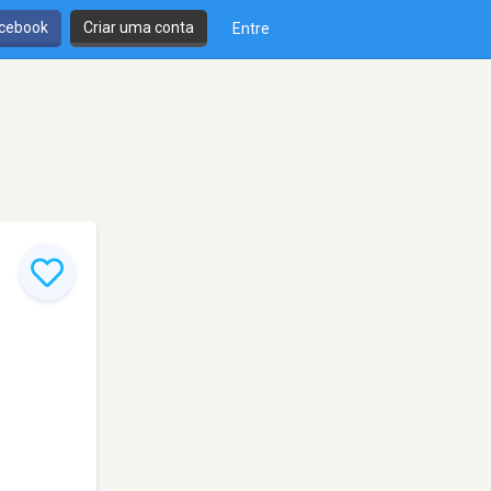
cebook
Criar uma conta
Entre