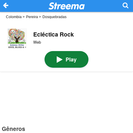
Colombia
>
Pereira
>
Dosquebradas
Ecléctica Rock
Web
Play
Gêneros