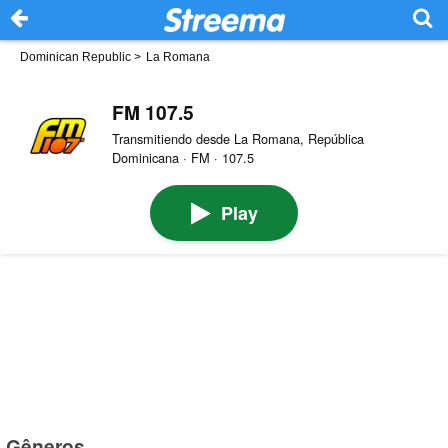
Dominican Republic
>
La Romana
FM 107.5
Transmitiendo desde La Romana, República
Dominicana · FM · 107.5
Play
Gêneros