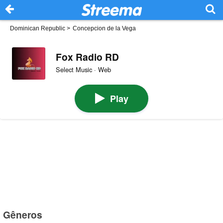
Dominican Republic
>
Concepcion de la Vega
Fox Radio RD
Select Music · Web
Play
Gêneros