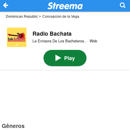
Dominican Republic
>
Concepcion de la Vega
Radio Bachata
La Emisora De Los Bachateros.. · Web
Play
Gêneros