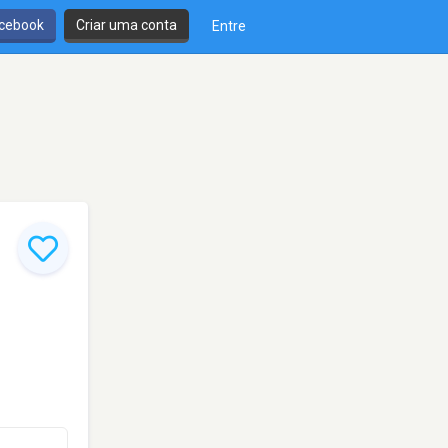
cebook
Criar uma conta
Entre