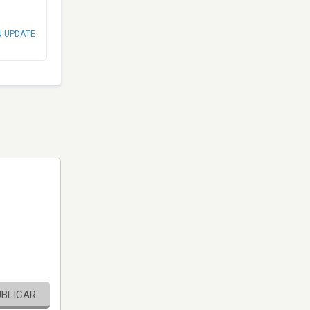
N UPDATE
UBLICAR