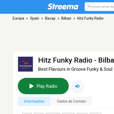
Europa
»
Spain
»
Biscay
»
Bilbao
»
Hitz Funky Radio
Hitz Funky Radio
- Bilb
Best Flavours in Groove Funky & Soul
Play Radio
Informações
Dados de Contato