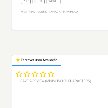
POP
ROCK
WORLD
MONTREAL
·
QUEBEC
,
CANADA
·
ESPANHOLA
Escrever uma Avaliação