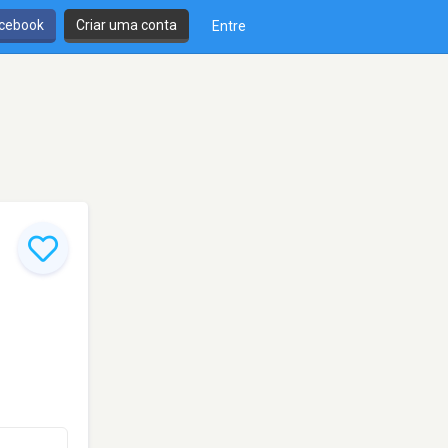
cebook
Criar uma conta
Entre