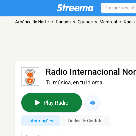
América do Norte
»
Canada
»
Quebec
»
Montreal
»
Radio 
Radio Internacional Nor
Tu música, en tu idioma
Play Radio
Informações
Dados de Contato