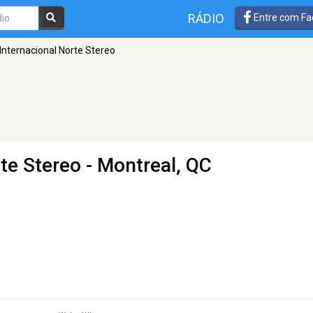
RÁDIO
Entre com Fa
Internacional Norte Stereo
te Stereo
- Montreal, QC