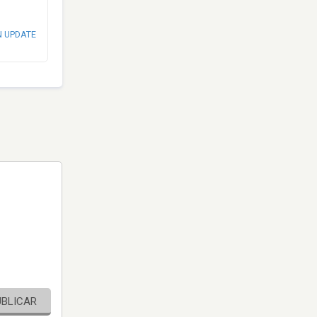
N UPDATE
UBLICAR