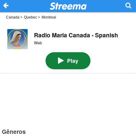
Canada
>
Quebec
>
Montreal
Radio Maria Canada - Spanish
Web
Play
Gêneros