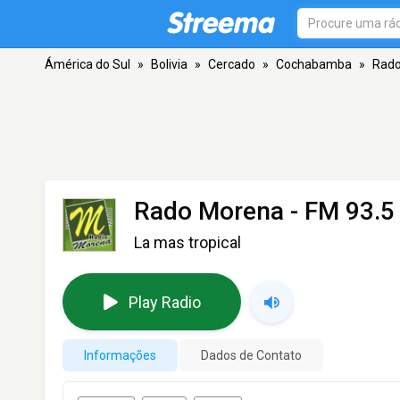
Ámérica do Sul
»
Bolivia
»
Cercado
»
Cochabamba
»
Rado
Rado Morena
- FM 93.5
La mas tropical
Play Radio
Informações
Dados de Contato