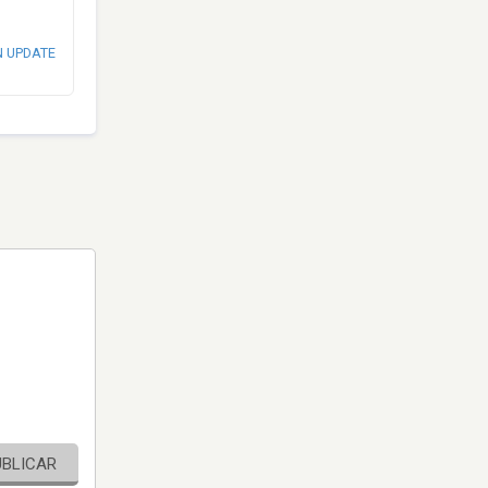
N UPDATE
UBLICAR