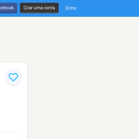
cebook
Criar uma conta
Entre