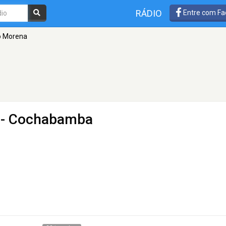
RÁDIO
Entre com Fa
 Morena
 - Cochabamba