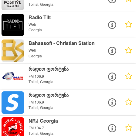
Tbilisi, Georgia
Radio Tift
Web
Georgia
Bahaasoft - Christian Station
Web
Georgia
რადიო ფორტუნა
FM 106.9
Tbilisi, Georgia
რადიო ფორტუნა
FM 106.9
Tbilisi, Georgia
NRJ Georgia
FM 104.7
Tbilisi, Georgia