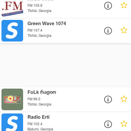
FM 105.9
Tbilisi, Georgia
Green Wave 1074
FM 107.4
Tbilisi, Georgia
FoLk რადიო
FM 99.3
Tbilisi, Georgia
Radio Erti
FM 102.4
Batumi, Georgia