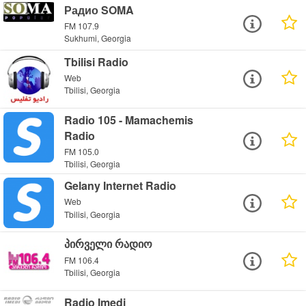
Радио SOMA
FM 107.9
Sukhumi, Georgia
Tbilisi Radio
Web
Tbilisi, Georgia
Radio 105 - Mamachemis
Radio
FM 105.0
Tbilisi, Georgia
Gelany Internet Radio
Web
Tbilisi, Georgia
პირველი რადიო
FM 106.4
Tbilisi, Georgia
Radio Imedi