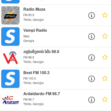
Radio Muza
FM 95.9
Tbilisi, Georgia
Vampi Radio
Web
Georgia
აფხაზეთის ხმა 98.9
FM 98.9
Tbilisi, Georgia
Beat FM 100.3
FM 100.3
Tbilisi, Georgia
Ardaidardo FM 96.7
FM 96.7
Tbilisi, Georgia