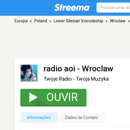
Europa
»
Poland
»
Lower Silesian Voivodeship
»
Wroclaw
»
radio aoi
- Wroclaw
Twoje Radio - Twoja Muzyka
OUVIR
Informações
Dados de Contato