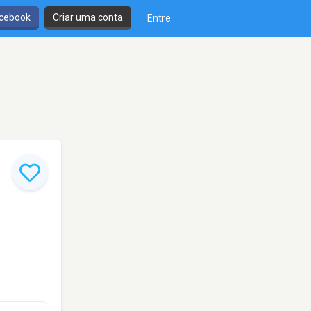
cebook
Criar uma conta
Entre