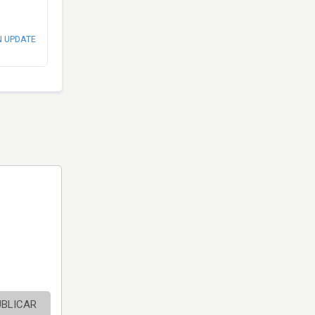
N UPDATE
UBLICAR