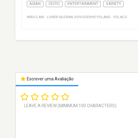
ASIAN
CELTIC
ENTERTAINMENT
VARIETY
WROCLAW
·
LOWER SILESIAN VOIVODESHIP
,
POLAND
·
POLACO
Escrever uma Avaliação