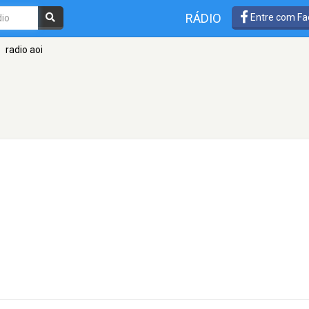
RÁDIO
Entre com Fa
radio aoi