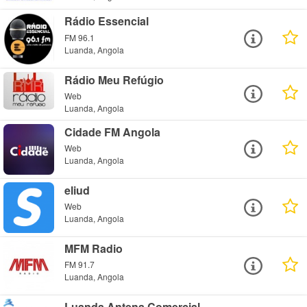
Rádio Essencial
FM 96.1
Luanda, Angola
Rádio Meu Refúgio
Web
Luanda, Angola
Cidade FM Angola
Web
Luanda, Angola
eliud
Web
Luanda, Angola
MFM Radio
FM 91.7
Luanda, Angola
Luanda Antena Comercial