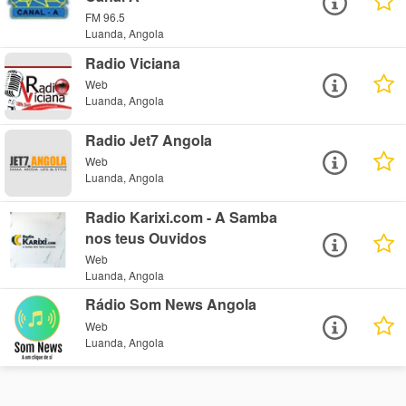
FM 96.5
Luanda, Angola
Radio Viciana
Web
Luanda, Angola
Radio Jet7 Angola
Web
Luanda, Angola
Radio Karixi.com - A Samba
nos teus Ouvidos
Web
Luanda, Angola
Rádio Som News Angola
Web
Luanda, Angola