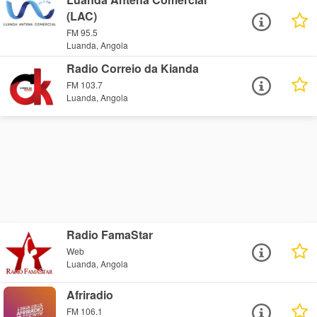
(LAC)
FM 95.5
Luanda, Angola
Radio Correio da Kianda
FM 103.7
Luanda, Angola
Radio FamaStar
Web
Luanda, Angola
Afriradio
FM 106.1