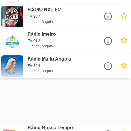
RÁDIO NXT FM
FM 98.7
Luanda, Angola
Rádio Imetro
FM 91.3
Luanda, Angola
Rádio Maria Angola
FM 89.6
Luanda, Angola
Rádio Nosso Tempo