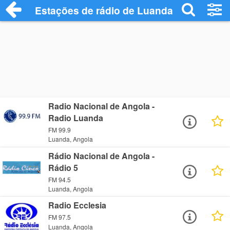
Estações de rádio de Luanda - Ouça Onl
Radio Nacional de Angola -
Radio Luanda
FM 99.9
Luanda, Angola
Rádio Nacional de Angola -
Rádio 5
FM 94.5
Luanda, Angola
Radio Ecclesia
FM 97.5
Luanda, Angola