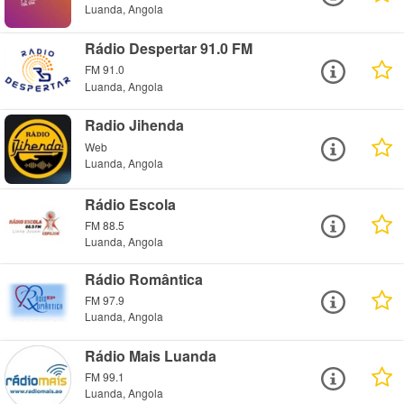
Luanda, Angola
Rádio Despertar 91.0 FM
FM 91.0
Luanda, Angola
Radio Jihenda
Web
Luanda, Angola
Rádio Escola
FM 88.5
Luanda, Angola
Rádio Romântica
FM 97.9
Luanda, Angola
Rádio Mais Luanda
FM 99.1
Luanda, Angola